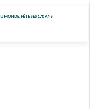
DU MONDE, FÊTE SES 170 ANS