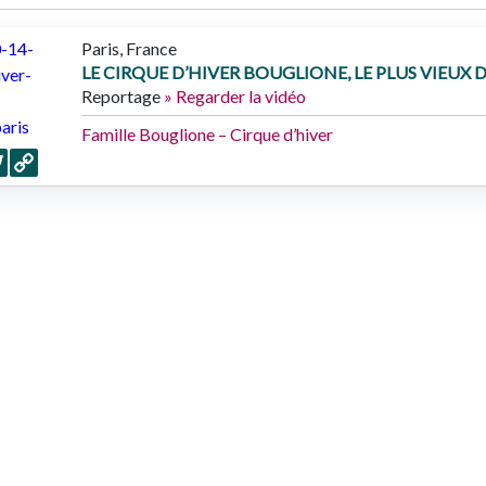
Paris
,
France
LE CIRQUE D’HIVER BOUGLIONE, LE PLUS VIEUX 
Reportage
» Regarder la vidéo
Famille Bouglione – Cirque d’hiver
er
cebook
Twitter
Copy
Link